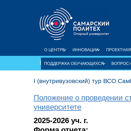
Перейти к основному содержанию
О ЦЕНТРЕ
ИННОВАЦИИ
ПРОЕКТНАЯ
Центр инженерного предпринима
ПОДДЕРЖКА ОБУЧАЮЩИХСЯ
ВОПРОС-
I (внутривузовский) тур ВСО Са
Положение о проведении с
университете
2025-2026 уч. г.
Форма отчета: