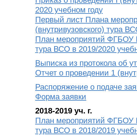
Приказ о проведении I (вну
2020 учебном году
Первый лист Плана мероп
(внутривузовского) тура ВС
План мероприятий ФГБОУ В
тура ВСО в 2019/2020 учеб
Выписка из протокола об 
Отчет о проведении 1 (вну
Распоряжение о подаче зая
Форма заявки
2018-2019 уч. г.
План мероприятий ФГБОУ В
тура ВСО в 2018/2019 учеб