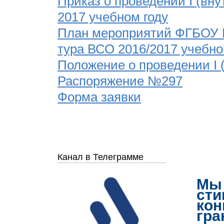
Приказ о проведении I (вну
2017 учебном году
План мероприятий ФГБОУ В
тура ВСО 2016/2017 учебно
Положение о проведении I 
Распоряжение №297
Форма заявки
Канал в Телеграмме
Мы 
сти
кон
гра