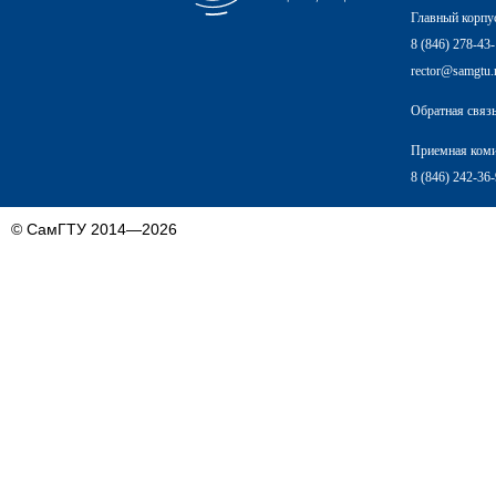
Главный корпу
8 (846) 278-43
rector@samgtu.
Обратная связ
Приемная ком
8 (846) 242-36
© СамГТУ 2014—2026