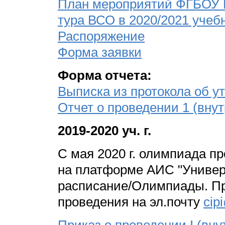
План мероприятий ФГБОУ В
тура ВСО в 2020/2021 учеб
Распоряжение
Форма заявки
Форма отчета:
Выписка из протокола об 
Отчет о проведении 1 (вну
2019-2020 уч. г.
С мая 2020 г. олимпиада п
на платформе АИС "Универ
расписание/Олимпиады. Пр
проведения на эл.почту
cip